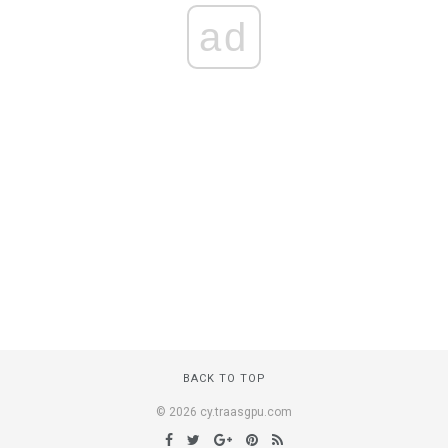
ad
BACK TO TOP
© 2026 cy.traasgpu.com