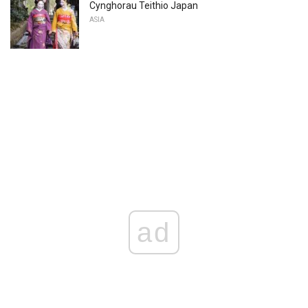
Cynghorau Teithio Japan
ASIA
ad