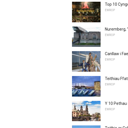
Top 10 Cyngo
EWROP
Nuremberg, Y
EWROP
Canllaw i Fa
EWROP
Teithiau Ffa
EWROP
Y 10 Pethau
EWROP