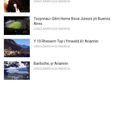
CANOLBARTH A DE AMERICA
Tocynnau i Gêm Home Boca Juniors yn Buenos
Aires
CANOLBARTH A DE AMERICA
Y 10 Rheswm Top i Ymweld â'r Ariannin
CANOLBARTH A DE AMERICA
Bariloche, yr Ariannin
CANOLBARTH A DE AMERICA