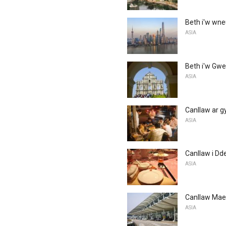
Beth i'w wne
ASIA
Beth i'w Gw
ASIA
Canllaw ar g
ASIA
Canllaw i Dd
ASIA
Canllaw Mae
ASIA