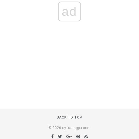
ad
BACK TO TOP
© 2026 cy.traasgpu.com